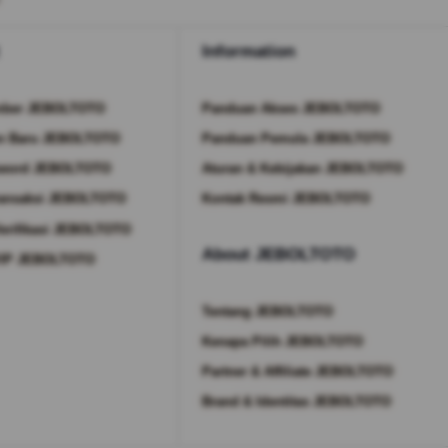
Information
mber JEBOLTOTO
Panduan Akses JEBOLTOTO
un Baru JEBOLTOTO
Panduan Pemula JEBOLTOTO
sword JEBOLTOTO
Aturan & Kebijakan JEBOLTOTO
ransaksi JEBOLTOTO
Kontak Resmi JEBOLTOTO
erifikasi JEBOLTOTO
About JEBOLTOTO
VIP JEBOLTOTO
Tentang JEBOLTOTO
Kenapa Pilih JEBOLTOTO
Partner & Affiliate JEBOLTOTO
Brand & Identitas JEBOLTOTO