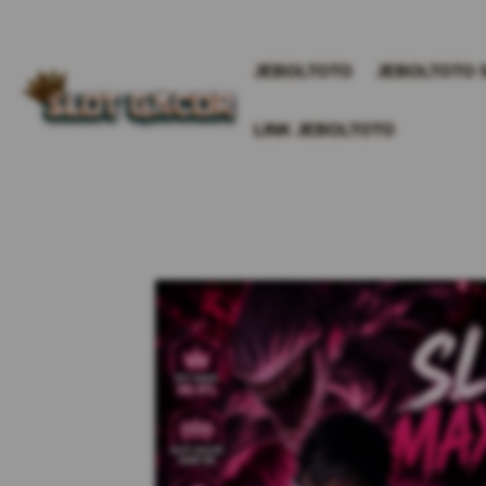
Skip
to
content
JEBOLTOTO
JEBOLTOTO 
LINK JEBOLTOTO
Buka Info Lebih Lanjut