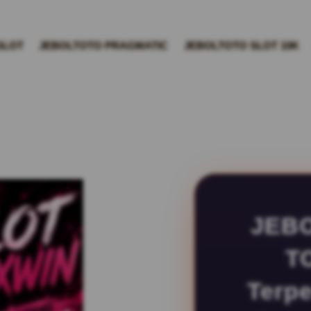
SLOT
JEBOLTOTO PRAGMATIC
JEBOLTOTO SLOT 10K
JEBO
T
Terp