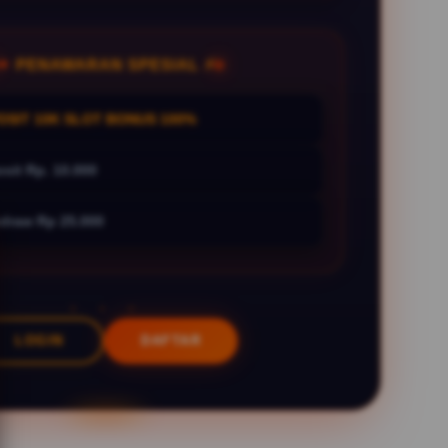
PENAWARAN SPESIAL
SIT 10K SLOT BONUS 100%
sit Rp. 10.000
hdraw Rp 25.000
LOGIN
DAFTAR