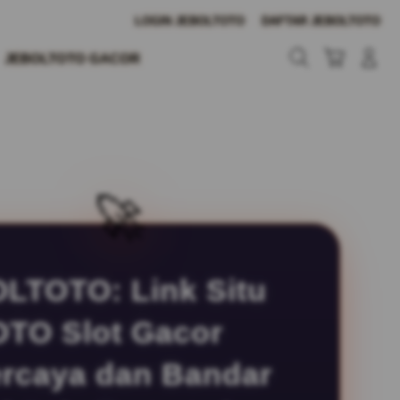
LOGIN JEBOLTOTO
DAFTAR JEBOLTOTO
Cari
Troli
Login/Sign-Up
JEBOLTOTO GACOR
Cari
LTOTO: Link Situ
OTO Slot Gacor
ercaya dan Bandar