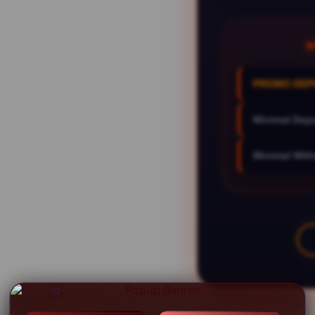
PROMO DEPO
Minimal Depo
Minimal Wit