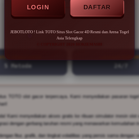
LOGIN
DAFTAR
OTO Slot Gacor Terpercay
Terpopuler
JEBOTLOTO ! Link TOTO Situs Slot Gacor 4D Resmi dan Arena Togel
Asia Telengkap
© COPYRIGHT 2026 HOKIEMAS88
ISTEM PEMBAYARAN
LAYANAN SUPPOR
5 Metode
24/7
 situs TOTO slot gacor terpercaya. Kami menyediakan pasaran toge
ari!
 Kami menyediakan akses gratis ke ribuan simulator mesin slot onl
ntegrasi dengan gerbang taruhan resmi yang menawarkan kemudahan tr
dengan fitur, grafik, dan tingkat volatilitas yang persis sama denga