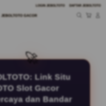
LOGIN JEBOLTOTO
DAFTAR JEBOLTOTO
Cari
Troli
Login/Sign-Up
JEBOLTOTO GACOR
Cari
LTOTO: Link Situ
OTO Slot Gacor
ercaya dan Bandar