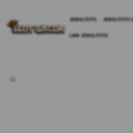
Skip
to
content
JEBOLTOTO
JEBOLTOTO 
LINK JEBOLTOTO
Buka Info Lebih Lanjut