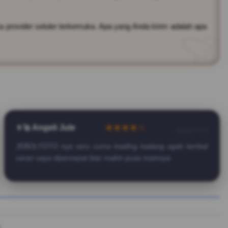
sa provider seluler terkemuka. Apa yang Anda kirim adalah apa
Angeli Jule
★★★★☆
2026-07-14
JEBOLTOTO nya seru cuma loading kadang agak lambat
saran saya dipercepat biar makin puas mainnya