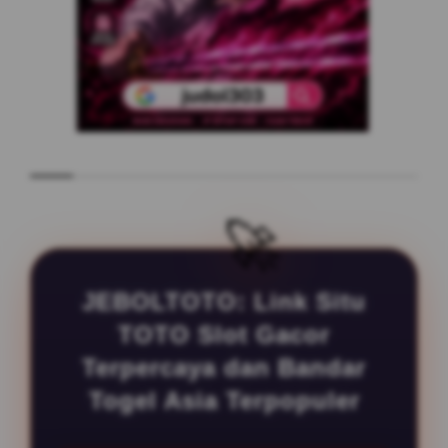
JEBOLTOTO: Link Situ
TOTO Slot Gacor
Terpercaya dan Bandar
Togel Asia Terpopuler