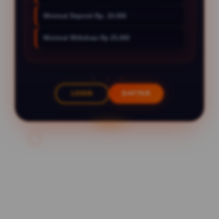
Minimal Deposit Rp. 10.000
Minimal Withdraw Rp 25.000
LOGIN
DAFTAR
Layer Popup Close
JEBOLTOTO: Link Situ
TOTO Slot Gacor Terpercaya
dan Bandar Togel Asia
Terpopuler