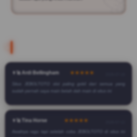
ULASAN TERBARU KOMUNITAS
JEBOLTOTO
Ardi Bellingham
★★★★★
2026-07-18
Situs JEBOLTOTO slot paling gokil dari semua yang
sudah pernah saya main betah dah main di situs ini
Tina Horse
★★★★★
2026-07-12
Awalnya ragu tapi setelah coba JEBOLTOTO di situs ini