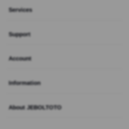
Buka
Services
Buka
Support
Buka
Account
Buka
Information
Buka
About JEBOLTOTO