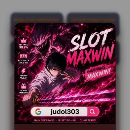
PENILAIAN PENGGUNA
SISTEM PEMBAYARAN
120.123.003
5 Metode
LAYANAN SUPPORT
SISTEM
24/7
Pragmatic Play
JEBOLTOTO
adalah bandar togel Asia terpopuler
dan link situs TOTO slot gacor terpercaya. Kami
menyediakan pasaran togel resmi terlengkap,
game slot online gampang menang, serta
transaksi aman dengan layanan online 24 jam
nonstop setiap hari!