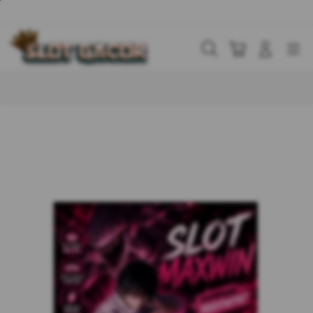
Skip
to
content
Cari
Troli
Login
Navigation
Buka Info Lebih Lanjut