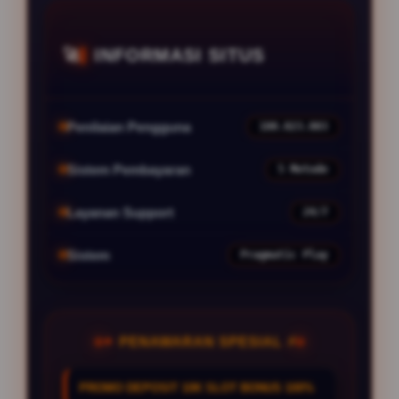
INFORMASI SITUS
Penilaian Pengguna
100.023.003
Sistem Pembayaran
5 Metode
Layanan Support
24/7
Sistem
Pragmatic Play
PENAWARAN SPESIAL
PROMO DEPOSIT 10K SLOT BONUS 100%