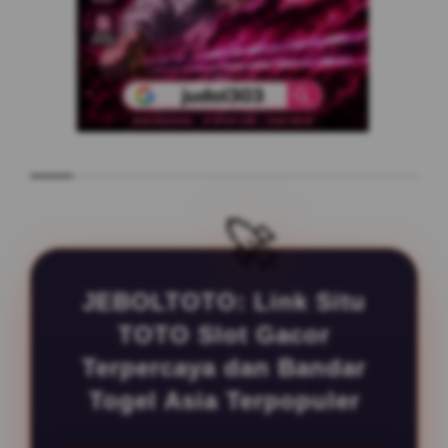
JEBOLTOTO: Link Situ
TOTO Slot Gacor
Terpercaya dan Bandar
Togel Asia Terpopuler