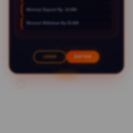
Minimal Deposit Rp. 10.000
Minimal Withdraw Rp 25.000
LOGIN
DAFTAR
Layer Popup Close
JEBOLTOTO: Link Situ
TOTO Slot Gacor Terpercaya
dan Bandar Togel Asia
Terpopuler