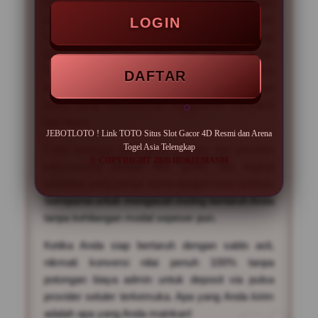
SLOT DEMO hadir sebagai solusi cerdas satu
atap untuk Anda! Kami menyediakan akses gratis
LOGIN
ke ribuan simulator mesin slot online terlengkap
untuk menguji pola, ritme, dan strategi Anda.
Tidak hanya sebagai tempat latihan, platform
DAFTAR
kami juga terintegrasi dengan gerbang taruhan
resmi yang menawarkan kemudahan transaksi
luar biasa.
JEBOTLOTO ! Link TOTO Situs Slot Gacor 4D Resmi dan Arena
Togel Asia Telengkap
Coba berbagai judul game populer dari provider
© COPYRIGHT 2026 HOKIEMAS88
internasional dengan fitur, grafik, dan tingkat
volatilitas yang persis sama dengan versi aslinya.
Sempurna untuk mengasah insting bertaruh Anda
tanpa kehilangan modal sepeser pun.
Ketika Anda siap bertaruh dengan saldo asli,
nikmati konversi nilai penuh 100% tanpa
potongan biaya admin untuk deposit via pulsa
provider seluler terkemuka. Apa yang Anda kirim
adalah apa yang Anda mainkan!