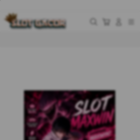
Skip
to
content
Cari
Troli
Login
Navigation
Buka Info Lebih Lanjut