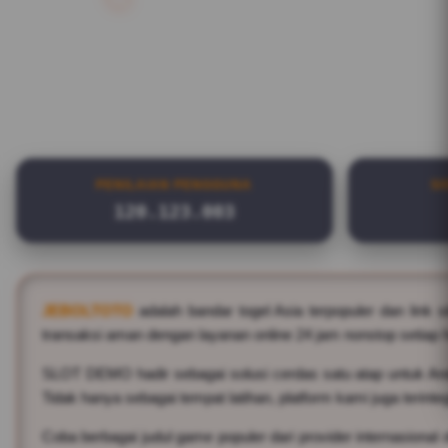
Layer Popup Close
JEBOLTOTO: Link Situ T
PENILAIAN PENGGUNA
S
120.123.003
JEBOLTOTO
adalah bandar togel Asia terpopuler dan link
transaksi aman dengan layanan online 24 jam nonstop setiap h
SLOT DEMO hadir sebagai solusi cerdas satu atap untuk Anda!
Tidak hanya sebagai tempat latihan, platform kami juga teri
Coba berbagai judul game populer dari provider internasional 