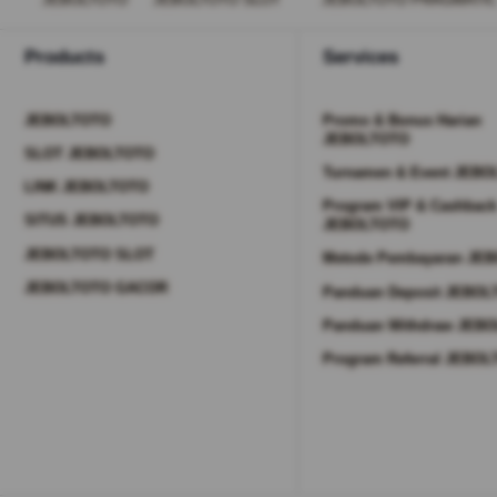
Footer Navigation
Products
Services
JEBOLTOTO
Promo & Bonus Harian
JEBOLTOTO
SLOT JEBOLTOTO
Turnamen & Event JEB
LINK JEBOLTOTO
Program VIP & Cashbac
SITUS JEBOLTOTO
JEBOLTOTO
JEBOLTOTO SLOT
Metode Pembayaran JE
JEBOLTOTO GACOR
Panduan Deposit JEBO
Panduan Withdraw JEB
Program Referral JEBO