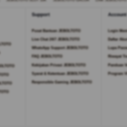
Support
Account
Pusat Bantuan JEBOLTOTO
Login Me
Live Chat 24/7 JEBOLTOTO
Daftar Ak
OLTOTO
WhatsApp Support JEBOLTOTO
Lupa Pas
k
FAQ JEBOLTOTO
Riwayat T
Kebijakan Privasi JEBOLTOTO
Panduan V
BOLTOTO
Syarat & Ketentuan JEBOLTOTO
Program 
LTOTO
Responsible Gaming JEBOLTOTO
OLTOTO
LTOTO