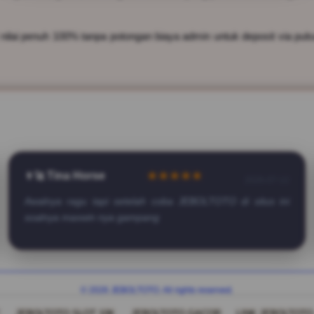
i nilai penuh 100% tanpa potongan biaya admin untuk deposit via pul
JEBOLTOTO
Tina Horse
★★★★★
2026-07-12
Awalnya ragu tapi setelah coba JEBOLTOTO di situs ini
soalnya maxwin nya gampang
© 2026 JEBOLTOTO. All rights reserved.
C
JEBOLTOTO SLOT 10K
JEBOLTOTO GACOR
LINK JEBOLTOTO