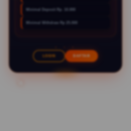
Minimal Deposit Rp. 10.000
Minimal Withdraw Rp 25.000
LOGIN
DAFTAR
Layer Popup Close
JEBOLTOTO: Link Situ
TOTO Slot Gacor Terpercaya
dan Bandar Togel Asia
Terpopuler