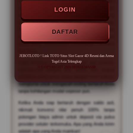
SLOT DEMO hadir sebagai solusi cerdas satu
atap untuk Anda! Kami menyediakan akses gratis
LOGIN
ke ribuan simulator mesin slot online terlengkap
untuk menguji pola, ritme, dan strategi Anda.
Tidak hanya sebagai tempat latihan, platform
DAFTAR
kami juga terintegrasi dengan gerbang taruhan
resmi yang menawarkan kemudahan transaksi
luar biasa.
JEBOTLOTO ! Link TOTO Situs Slot Gacor 4D Resmi dan Arena
Togel Asia Telengkap
Coba berbagai judul game populer dari provider
© COPYRIGHT 2026 HOKIEMAS88
internasional dengan fitur, grafik, dan tingkat
volatilitas yang persis sama dengan versi aslinya.
Sempurna untuk mengasah insting bertaruh Anda
tanpa kehilangan modal sepeser pun.
Ketika Anda siap bertaruh dengan saldo asli,
nikmati konversi nilai penuh 100% tanpa
potongan biaya admin untuk deposit via pulsa
provider seluler terkemuka. Apa yang Anda kirim
adalah apa yang Anda mainkan!