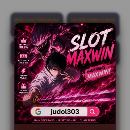
PENILAIAN PENGGUNA
SISTEM PEMBAYARAN
120.123.003
5 Metode
LAYANAN SUPPORT
SISTEM
24/7
Pragmatic Play
JEBOLTOTO
adalah bandar togel Asia terpopuler
dan link situs TOTO slot gacor terpercaya. Kami
menyediakan pasaran togel resmi terlengkap,
game slot online gampang menang, serta
transaksi aman dengan layanan online 24 jam
nonstop setiap hari!