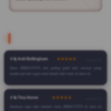
ULASAN TERBARU KOMUNITAS
JEBOLTOTO
Ardi Bellingham
★★★★★
2026-07-18
Situs JEBOLTOTO slot paling gokil dari semua yang
sudah pernah saya main betah dah main di situs ini
Tina Horse
★★★★★
2026-07-12
Awalnya ragu tapi setelah coba JEBOLTOTO di situs ini