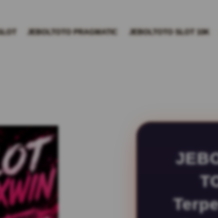
SLOT
JEBOLTOTO PRAGMATIC
JEBOLTOTO SLOT 10K
JEBO
T
Terp