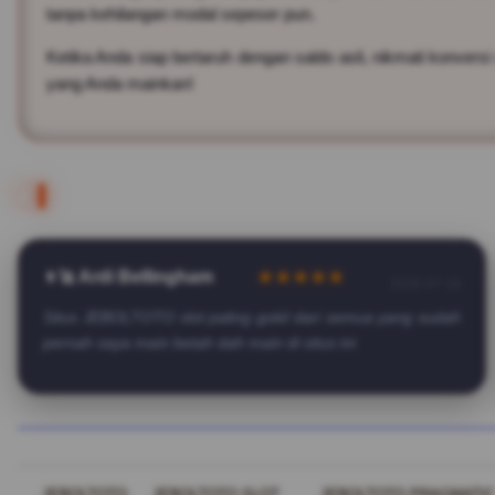
tanpa kehilangan modal sepeser pun.
Ketika Anda siap bertaruh dengan saldo asli, nikmati konvers
yang Anda mainkan!
ULASAN TERBARU KOMUNITAS 
Ardi Bellingham
★★★★★
2026-07-18
Situs JEBOLTOTO slot paling gokil dari semua yang sudah
pernah saya main betah dah main di situs ini
JEBOLTOTO
JEBOLTOTO SLOT
JEBOLTOTO PRAGMATI