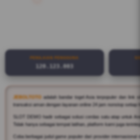
Layer Popup Close
JEBOLTOTO: Link Situ T
PENILAIAN PENGGUNA
S
120.123.003
JEBOLTOTO
adalah bandar togel Asia terpopuler dan link
transaksi aman dengan layanan online 24 jam nonstop setiap h
SLOT DEMO hadir sebagai solusi cerdas satu atap untuk Anda!
Tidak hanya sebagai tempat latihan, platform kami juga teri
Coba berbagai judul game populer dari provider internasional 