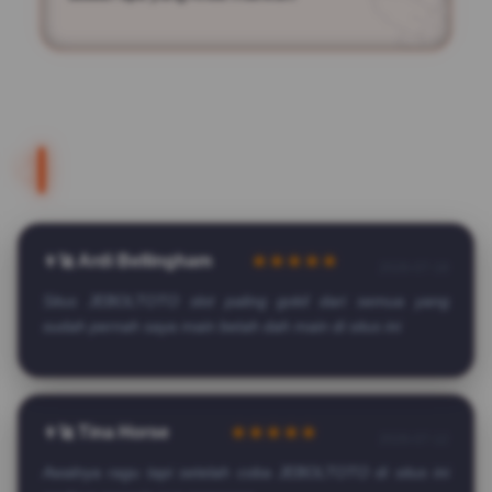
ULASAN TERBARU KOMUNITAS
JEBOLTOTO
Ardi Bellingham
★★★★★
2026-07-18
Situs JEBOLTOTO slot paling gokil dari semua yang
sudah pernah saya main betah dah main di situs ini
Tina Horse
★★★★★
2026-07-12
Awalnya ragu tapi setelah coba JEBOLTOTO di situs ini