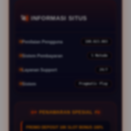
INFORMASI SITUS
Penilaian Pengguna
100.023.003
Sistem Pembayaran
5 Metode
Layanan Support
24/7
Sistem
Pragmatic Play
PENAWARAN SPESIAL
PROMO DEPOSIT 10K SLOT BONUS 100%