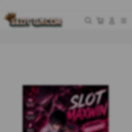
Skip
to
content
Cari
Troli
Login
Navigation
Buka Info Lebih Lanjut