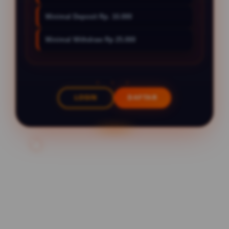
Minimal Deposit Rp. 10.000
Minimal Withdraw Rp 25.000
LOGIN
DAFTAR
Layer Popup Close
JEBOLTOTO: Link Situ
TOTO Slot Gacor Terpercaya
dan Bandar Togel Asia
Terpopuler