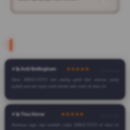
ULASAN TERBARU KOMUNITAS
JEBOLTOTO
Ardi Bellingham
★★★★★
2026-07-18
Situs JEBOLTOTO slot paling gokil dari semua yang
sudah pernah saya main betah dah main di situs ini
Tina Horse
★★★★★
2026-07-12
Awalnya ragu tapi setelah coba JEBOLTOTO di situs ini