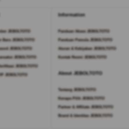
Information
mber JEBOLTOTO
Panduan Akses JEBOLTOTO
un Baru JEBOLTOTO
Panduan Pemula JEBOLTOTO
sword JEBOLTOTO
Aturan & Kebijakan JEBOLTOTO
ransaksi JEBOLTOTO
Kontak Resmi JEBOLTOTO
erifikasi JEBOLTOTO
About JEBOLTOTO
VIP JEBOLTOTO
Tentang JEBOLTOTO
Kenapa Pilih JEBOLTOTO
Partner & Affiliate JEBOLTOTO
Brand & Identitas JEBOLTOTO