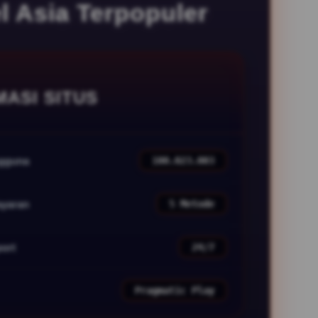
l Asia Terpopuler
MASI SITUS
ngguna
100.023.003
ayaran
5 Metode
ort
24/7
Pragmatic Play