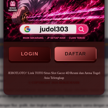
OTO Slot Gacor Terpercay
Terpopuler
ISTEM PEMBAYARAN
LAYANAN SUPPOR
5 Metode
24/7
LOGIN
DAFTAR
JEBOTLOTO ! Link TOTO Situs Slot Gacor 4D Resmi dan Arena Togel
 situs TOTO slot gacor terpercaya. Kami menyediakan pasaran toge
Asia Telengkap
ari!
© COPYRIGHT 2026 HOKIEMAS88
 Kami menyediakan akses gratis ke ribuan simulator mesin slot onl
ntegrasi dengan gerbang taruhan resmi yang menawarkan kemudahan tr
dengan fitur, grafik, dan tingkat volatilitas yang persis sama denga