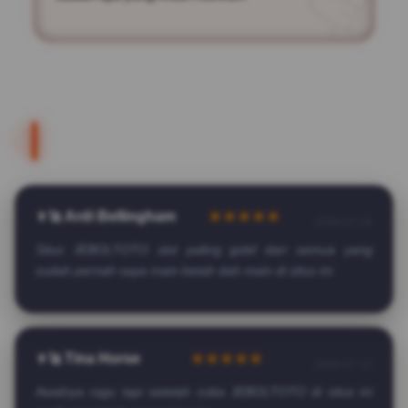
ULASAN TERBARU KOMUNITAS
JEBOLTOTO
Ardi Bellingham
★★★★★
2026-07-18
Situs JEBOLTOTO slot paling gokil dari semua yang
sudah pernah saya main betah dah main di situs ini
Tina Horse
★★★★★
2026-07-12
Awalnya ragu tapi setelah coba JEBOLTOTO di situs ini