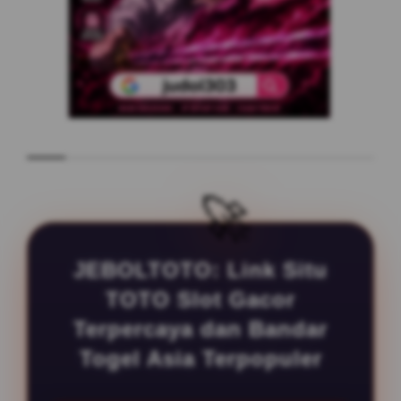
JEBOLTOTO: Link Situ
TOTO Slot Gacor
Terpercaya dan Bandar
Togel Asia Terpopuler