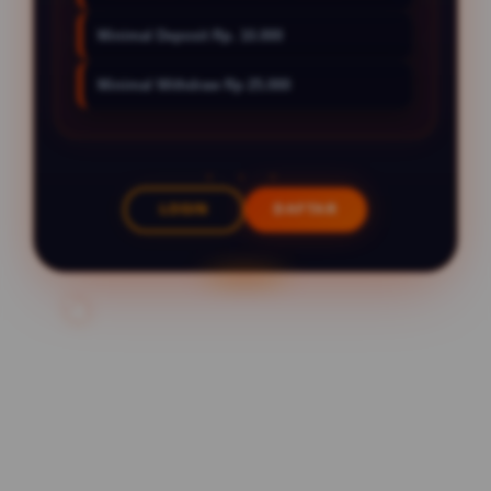
Minimal Deposit Rp. 10.000
Minimal Withdraw Rp 25.000
LOGIN
DAFTAR
Layer Popup Close
JEBOLTOTO: Link Situ
TOTO Slot Gacor Terpercaya
dan Bandar Togel Asia
Terpopuler