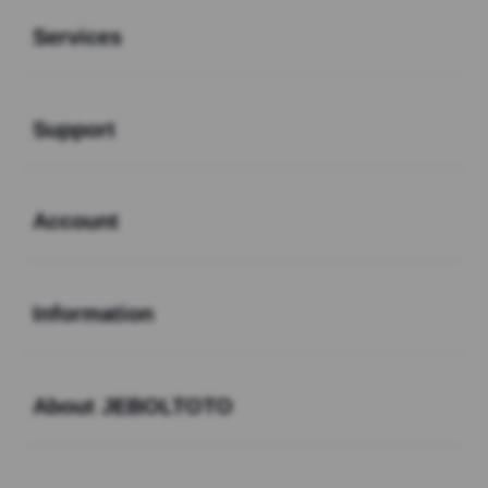
Buka
Services
Buka
Support
Buka
Account
Buka
Information
Buka
About JEBOLTOTO