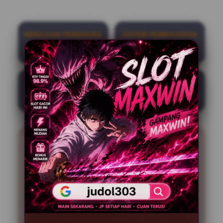
PENILAIAN PENGGUNA
SISTEM PEMBAYARAN
120.123.003
5 Metode
LAYANAN SUPPORT
SISTEM
24/7
Pragmatic Play
JEBOLTOTO
adalah bandar togel Asia terpopuler
dan link situs TOTO slot gacor terpercaya. Kami
menyediakan pasaran togel resmi terlengkap,
game slot online gampang menang, serta
transaksi aman dengan layanan online 24 jam
nonstop setiap hari!