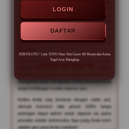
SLOT DEMO hadir sebagai solusi cerdas satu
atap untuk Anda! Kami menyediakan akses gratis
LOGIN
ke ribuan simulator mesin slot online terlengkap
untuk menguji pola, ritme, dan strategi Anda.
Tidak hanya sebagai tempat latihan, platform
DAFTAR
kami juga terintegrasi dengan gerbang taruhan
resmi yang menawarkan kemudahan transaksi
luar biasa.
JEBOTLOTO ! Link TOTO Situs Slot Gacor 4D Resmi dan Arena
Togel Asia Telengkap
Coba berbagai judul game populer dari provider
© COPYRIGHT 2026 HOKIEMAS88
internasional dengan fitur, grafik, dan tingkat
volatilitas yang persis sama dengan versi aslinya.
Sempurna untuk mengasah insting bertaruh Anda
tanpa kehilangan modal sepeser pun.
Ketika Anda siap bertaruh dengan saldo asli,
nikmati konversi nilai penuh 100% tanpa
potongan biaya admin untuk deposit via pulsa
provider seluler terkemuka. Apa yang Anda kirim
adalah apa yang Anda mainkan!