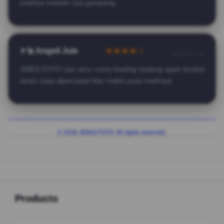
soalnya maxwin nya gampang
Angeli Jule
★★★★☆
2026-07-14
JEBOLTOTO nya seru cuma loading kadang agak lambat
saran saya dipercepat biar makin puas mainnya
© 2026 JEBOLTOTO. All rights reserved.
Buka
Footer Navigation
Products