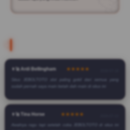
ULASAN TERBARU KOMUNITAS
JEBOLTOTO
Ardi Bellingham
★★★★★
2026-07-18
Situs JEBOLTOTO slot paling gokil dari semua yang
sudah pernah saya main betah dah main di situs ini
Tina Horse
★★★★★
2026-07-12
Awalnya ragu tapi setelah coba JEBOLTOTO di situs ini