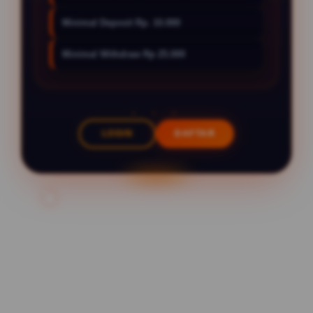
Minimal Deposit Rp. 10.000
Minimal Withdraw Rp 25.000
LOGIN
DAFTAR
Layer Popup Close
JEBOLTOTO: Link Situ
TOTO Slot Gacor Terpercaya
dan Bandar Togel Asia
Terpopuler