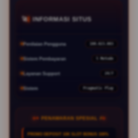
INFORMASI SITUS
Penilaian Pengguna
100.023.003
Sistem Pembayaran
5 Metode
Layanan Support
24/7
Sistem
Pragmatic Play
PENAWARAN SPESIAL
PROMO DEPOSIT 10K SLOT BONUS 100%