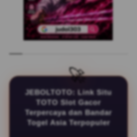
JEBOLTOTO: Link Situ
TOTO Slot Gacor
Terpercaya dan Bandar
Togel Asia Terpopuler