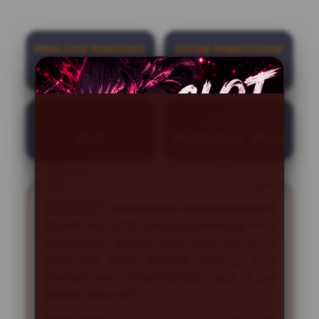
PENILAIAN PENGGUNA
SISTEM PEMBAYARAN
120.123.003
5 Metode
LAYANAN SUPPORT
SISTEM
24/7
Pragmatic Play
JEBOLTOTO
adalah bandar togel Asia terpopuler
dan link situs TOTO slot gacor terpercaya. Kami
menyediakan pasaran togel resmi terlengkap,
game slot online gampang menang, serta
transaksi aman dengan layanan online 24 jam
nonstop setiap hari!