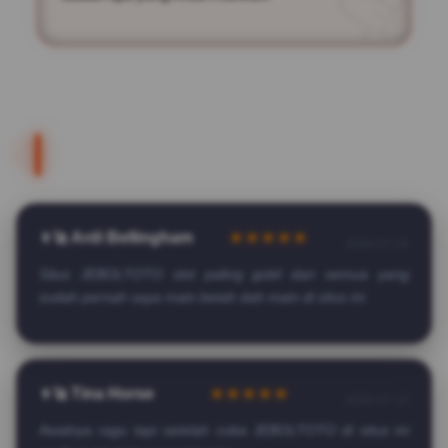
ULASAN TERBARU KOMUNITAS
JEBOLTOTO
Ardi Bellingham
★★★★★
2026-07-18
Situs JEBOLTOTO slot paling gokil dari semua yang
sudah pernah saya main betah dah main di situs ini
Tina Horse
★★★★★
2026-07-12
Awalnya ragu tapi setelah coba JEBOLTOTO di situs ini