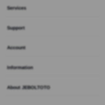
Buka
Services
Buka
Support
Buka
Account
Buka
Information
Buka
About JEBOLTOTO