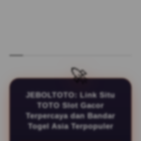
JEBOLTOTO: Link Situ
TOTO Slot Gacor
Terpercaya dan Bandar
Togel Asia Terpopuler