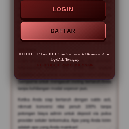
SLOT DEMO hadir sebagai solusi cerdas satu
atap untuk Anda! Kami menyediakan akses gratis
LOGIN
ke ribuan simulator mesin slot online terlengkap
untuk menguji pola, ritme, dan strategi Anda.
Tidak hanya sebagai tempat latihan, platform
DAFTAR
kami juga terintegrasi dengan gerbang taruhan
resmi yang menawarkan kemudahan transaksi
luar biasa.
JEBOTLOTO ! Link TOTO Situs Slot Gacor 4D Resmi dan Arena
Togel Asia Telengkap
Coba berbagai judul game populer dari provider
© COPYRIGHT 2026 HOKIEMAS88
internasional dengan fitur, grafik, dan tingkat
volatilitas yang persis sama dengan versi aslinya.
Sempurna untuk mengasah insting bertaruh Anda
tanpa kehilangan modal sepeser pun.
Ketika Anda siap bertaruh dengan saldo asli,
nikmati konversi nilai penuh 100% tanpa
potongan biaya admin untuk deposit via pulsa
provider seluler terkemuka. Apa yang Anda kirim
adalah apa yang Anda mainkan!