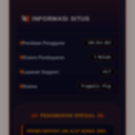
INFORMASI SITUS
Penilaian Pengguna
100.023.003
Sistem Pembayaran
5 Metode
Layanan Support
24/7
Sistem
Pragmatic Play
PENAWARAN SPESIAL
PROMO DEPOSIT 10K SLOT BONUS 100%