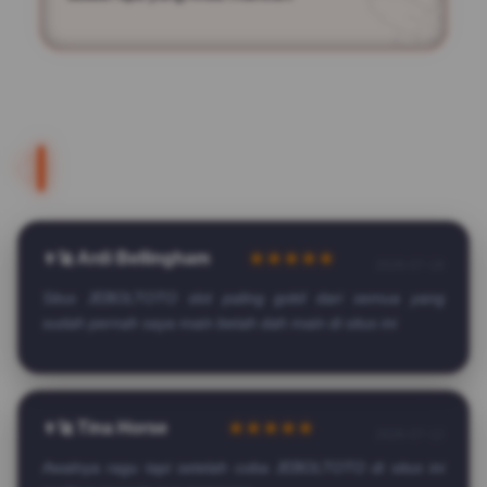
ULASAN TERBARU KOMUNITAS
JEBOLTOTO
Ardi Bellingham
★★★★★
2026-07-18
Situs JEBOLTOTO slot paling gokil dari semua yang
sudah pernah saya main betah dah main di situs ini
Tina Horse
★★★★★
2026-07-12
Awalnya ragu tapi setelah coba JEBOLTOTO di situs ini