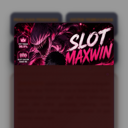
PENILAIAN PENGGUNA
SISTEM PEMBAYARAN
120.123.003
5 Metode
LAYANAN SUPPORT
SISTEM
24/7
Pragmatic Play
JEBOLTOTO
adalah bandar togel Asia terpopuler
dan link situs TOTO slot gacor terpercaya. Kami
menyediakan pasaran togel resmi terlengkap,
game slot online gampang menang, serta
transaksi aman dengan layanan online 24 jam
nonstop setiap hari!