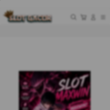
Skip
to
content
Cari
Troli
Login
Navigation
Buka Info Lebih Lanjut