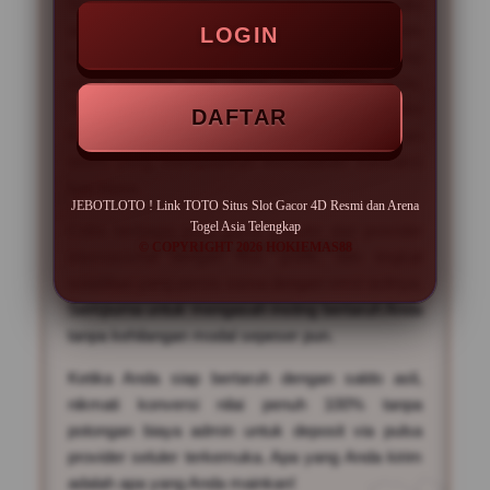
SLOT DEMO hadir sebagai solusi cerdas satu
atap untuk Anda! Kami menyediakan akses gratis
LOGIN
ke ribuan simulator mesin slot online terlengkap
untuk menguji pola, ritme, dan strategi Anda.
Tidak hanya sebagai tempat latihan, platform
DAFTAR
kami juga terintegrasi dengan gerbang taruhan
resmi yang menawarkan kemudahan transaksi
luar biasa.
JEBOTLOTO ! Link TOTO Situs Slot Gacor 4D Resmi dan Arena
Togel Asia Telengkap
Coba berbagai judul game populer dari provider
© COPYRIGHT 2026 HOKIEMAS88
internasional dengan fitur, grafik, dan tingkat
volatilitas yang persis sama dengan versi aslinya.
Sempurna untuk mengasah insting bertaruh Anda
tanpa kehilangan modal sepeser pun.
Ketika Anda siap bertaruh dengan saldo asli,
nikmati konversi nilai penuh 100% tanpa
potongan biaya admin untuk deposit via pulsa
provider seluler terkemuka. Apa yang Anda kirim
adalah apa yang Anda mainkan!