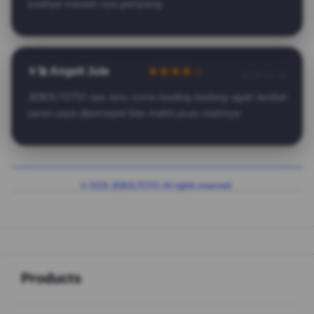
soalnya maxwin nya gampang
Angeli Jule
★★★★☆
2026-07-14
JEBOLTOTO nya seru cuma loading kadang agak lambat
saran saya dipercepat biar makin puas mainnya
© 2026 JEBOLTOTO. All rights reserved.
Buka
Footer Navigation
Products