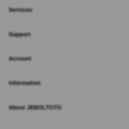
Buka
Services
Buka
Support
Buka
Account
Buka
Information
Buka
About JEBOLTOTO