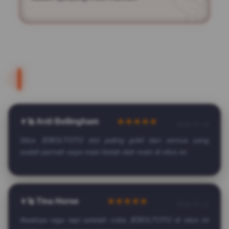
ULASAN TERBARU KOMUNITAS
JEBOLTOTO
Ardi Bellingham
★★★★★
2026-07-18
Situs JEBOLTOTO slot paling gokil dari semua yang
sudah pernah saya main betah dah main di situs ini
Tina Horse
★★★★★
2026-07-12
Awalnya ragu tapi setelah coba JEBOLTOTO di situs ini