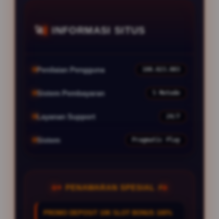
INFORMASI SITUS
Penilaian Pengguna
100.023.003
Sistem Pembayaran
5 Metode
Layanan Support
24/7
Sistem
Pragmatic Play
PENAWARAN SPESIAL
PROMO DEPOSIT 10K SLOT BONUS 100%