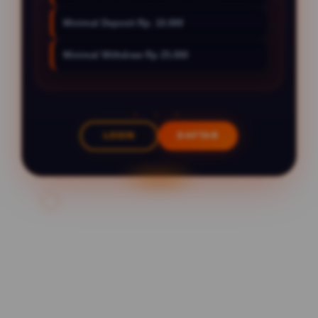
Minimal Deposit Rp. 10.000
Minimal Withdraw Rp 25.000
LOGIN
DAFTAR
Layer Popup Close
JEBOLTOTO: Link Situ
TOTO Slot Gacor Terpercaya
dan Bandar Togel Asia
Terpopuler