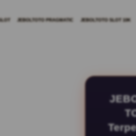
SLOT
JEBOLTOTO PRAGMATIC
JEBOLTOTO SLOT 10K
JEBO
T
Terp