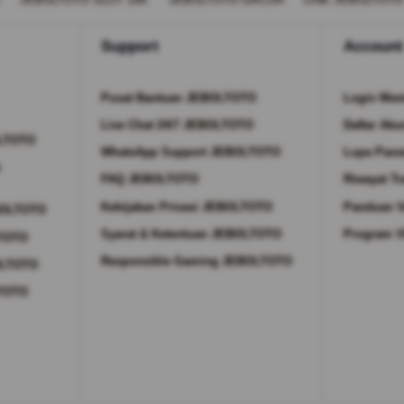
Support
Account
Pusat Bantuan JEBOLTOTO
Login Me
Live Chat 24/7 JEBOLTOTO
Daftar Ak
OLTOTO
WhatsApp Support JEBOLTOTO
Lupa Pas
k
FAQ JEBOLTOTO
Riwayat T
Kebijakan Privasi JEBOLTOTO
Panduan V
BOLTOTO
Syarat & Ketentuan JEBOLTOTO
Program 
LTOTO
Responsible Gaming JEBOLTOTO
OLTOTO
LTOTO