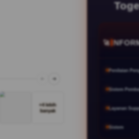
Toge
INFOR
Penilaian Pe
Sebelumnya
Berikutnya
Sistem Pemb
+4 lebih
Layanan Supp
banyak
Sistem