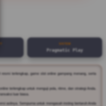
a dan Bandar Togel Asia
T
SISTEM
Pragmatic Play
l resmi terlengkap, game slot online gampang menang, serta
ine terlengkap untuk menguji pola, ritme, dan strategi Anda.
ansaksi luar biasa.
n versi aslinya. Sempurna untuk mengasah insting bertaruh Anda