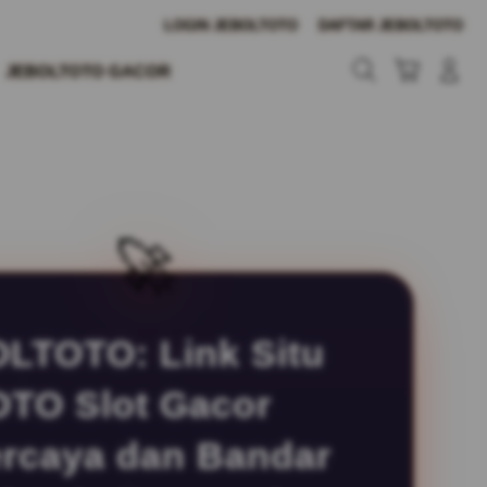
LOGIN JEBOLTOTO
DAFTAR JEBOLTOTO
Cari
Troli
Login/Sign-Up
JEBOLTOTO GACOR
Cari
LTOTO: Link Situ
OTO Slot Gacor
ercaya dan Bandar