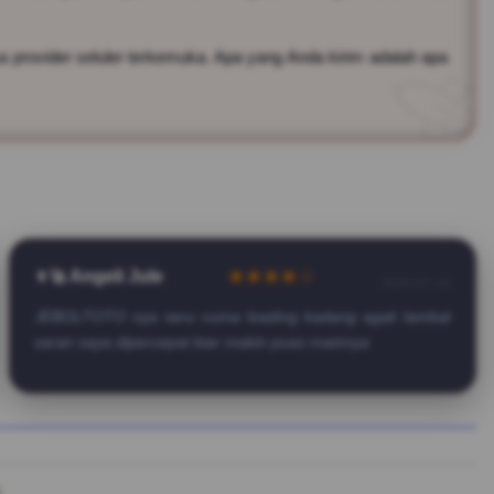
sa provider seluler terkemuka. Apa yang Anda kirim adalah apa
Angeli Jule
★★★★☆
2026-07-14
JEBOLTOTO nya seru cuma loading kadang agak lambat
saran saya dipercepat biar makin puas mainnya