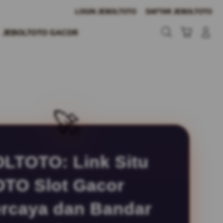
LOGIN JEBOLTOTO
DAFTAR JEBOLTOTO
Cari
Troli
Login/Sign-Up
JEBOLTOTO GACOR
Cari
LTOTO: Link Situ
OTO Slot Gacor
ercaya dan Bandar