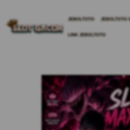
Skip
to
content
JEBOLTOTO
JEBOLTOTO 
LINK JEBOLTOTO
Buka Info Lebih Lanjut