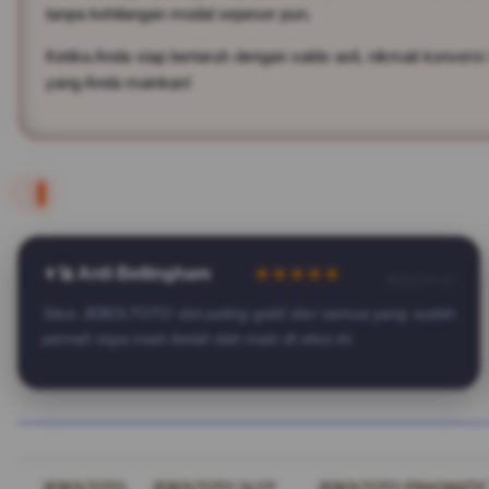
tanpa kehilangan modal sepeser pun.
Ketika Anda siap bertaruh dengan saldo asli, nikmati konvers
yang Anda mainkan!
ULASAN TERBARU KOMUNITAS 
Ardi Bellingham
★★★★★
2026-07-18
Situs JEBOLTOTO slot paling gokil dari semua yang sudah
pernah saya main betah dah main di situs ini
JEBOLTOTO
JEBOLTOTO SLOT
JEBOLTOTO PRAGMATI