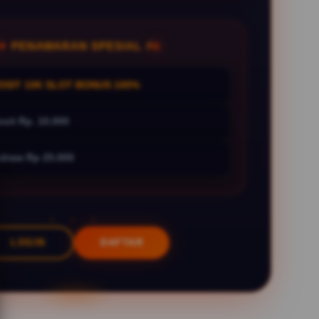
PENAWARAN SPESIAL
SIT 10K SLOT BONUS 100%
sit Rp. 10.000
hdraw Rp 25.000
LOGIN
DAFTAR