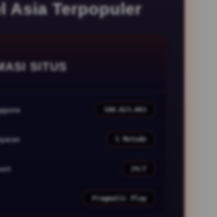
l Asia Terpopuler
MASI SITUS
ngguna
100.023.003
ayaran
5 Metode
ort
24/7
Pragmatic Play