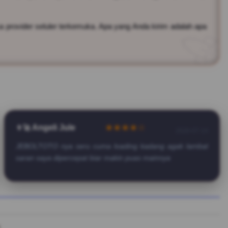
sa provider seluler terkemuka. Apa yang Anda kirim adalah apa
Angeli Jule
★★★★☆
2026-07-14
JEBOLTOTO nya seru cuma loading kadang agak lambat
saran saya dipercepat biar makin puas mainnya