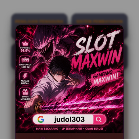
PENILAIAN PENGGUNA
SISTEM PEMBAYARAN
120.123.003
5 Metode
LAYANAN SUPPORT
SISTEM
24/7
Pragmatic Play
JEBOLTOTO
adalah bandar togel Asia terpopuler
dan link situs TOTO slot gacor terpercaya. Kami
menyediakan pasaran togel resmi terlengkap,
game slot online gampang menang, serta
transaksi aman dengan layanan online 24 jam
nonstop setiap hari!