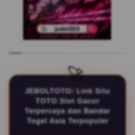
JEBOLTOTO: Link Situ
TOTO Slot Gacor
Terpercaya dan Bandar
Togel Asia Terpopuler