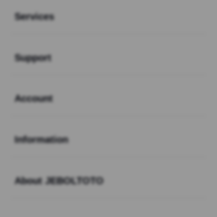
Buka
Services
Buka
Support
Buka
Account
Buka
Information
Buka
About JEBOLTOTO