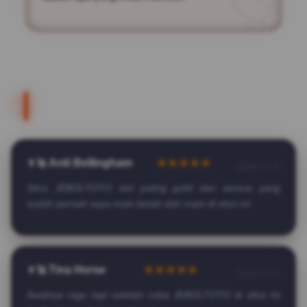
ULASAN TERBARU KOMUNITAS
JEBOLTOTO
Ardi Bellingham
★★★★★
2026-07-18
Situs JEBOLTOTO slot paling gokil dari semua yang
sudah pernah saya main betah dah main di situs ini
Tina Horse
★★★★★
2026-07-12
Awalnya ragu tapi setelah coba JEBOLTOTO di situs ini