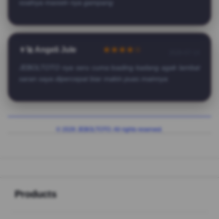
soalnya maxwin nya gampang
Angeli Jule
★★★★☆
2026-07-14
JEBOLTOTO nya seru cuma loading kadang agak lambat
saran saya dipercepat biar makin puas mainnya
© 2026 JEBOLTOTO. All rights reserved.
Buka
Footer Navigation
Products