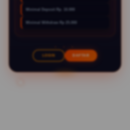
Minimal Deposit Rp. 10.000
Minimal Withdraw Rp 25.000
LOGIN
DAFTAR
Layer Popup Close
JEBOLTOTO: Link Situ
TOTO Slot Gacor Terpercaya
dan Bandar Togel Asia
Terpopuler