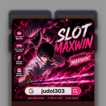
PENILAIAN PENGGUNA
SISTEM PEMBAYARAN
120.123.003
5 Metode
LAYANAN SUPPORT
SISTEM
24/7
Pragmatic Play
JEBOLTOTO
adalah bandar togel Asia terpopuler
dan link situs TOTO slot gacor terpercaya. Kami
menyediakan pasaran togel resmi terlengkap,
game slot online gampang menang, serta
transaksi aman dengan layanan online 24 jam
nonstop setiap hari!