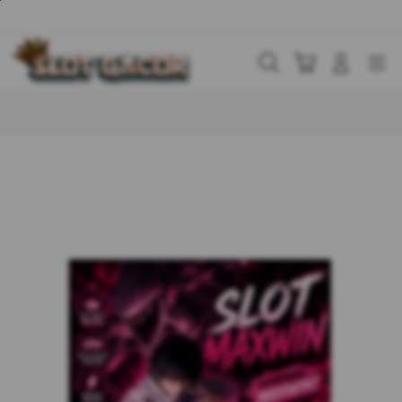
Skip
to
content
Cari
Troli
Login
Navigation
Buka Info Lebih Lanjut