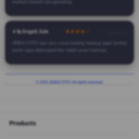
soalnya maxwin nya gampang
Angeli Jule
★★★★☆
2026-07-14
JEBOLTOTO nya seru cuma loading kadang agak lambat
saran saya dipercepat biar makin puas mainnya
© 2026 JEBOLTOTO. All rights reserved.
Buka
Footer Navigation
Products