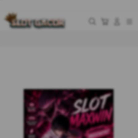
Skip
to
content
Cari
Troli
Login
Navigation
Buka Info Lebih Lanjut