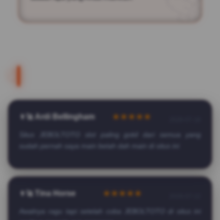
ULASAN TERBARU KOMUNITAS
JEBOLTOTO
Ardi Bellingham
★★★★★
2026-07-18
Situs JEBOLTOTO slot paling gokil dari semua yang
sudah pernah saya main betah dah main di situs ini
Tina Horse
★★★★★
2026-07-12
Awalnya ragu tapi setelah coba JEBOLTOTO di situs ini