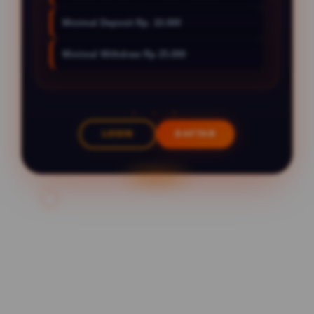
Minimal Deposit Rp. 10.000
Minimal Withdraw Rp 25.000
LOGIN
DAFTAR
Layer Popup Close
JEBOLTOTO: Link Situ
TOTO Slot Gacor Terpercaya
dan Bandar Togel Asia
Terpopuler