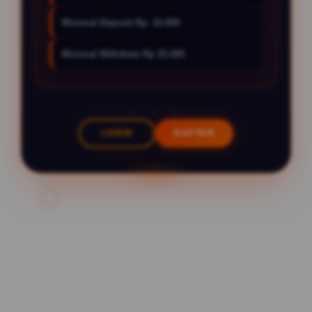
Minimal Deposit Rp. 10.000
Minimal Withdraw Rp 25.000
LOGIN
DAFTAR
Layer Popup Close
JEBOLTOTO: Link Situ
TOTO Slot Gacor Terpercaya
dan Bandar Togel Asia
Terpopuler