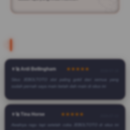
ULASAN TERBARU KOMUNITAS
JEBOLTOTO
Ardi Bellingham
★★★★★
2026-07-18
Situs JEBOLTOTO slot paling gokil dari semua yang
sudah pernah saya main betah dah main di situs ini
Tina Horse
★★★★★
2026-07-12
Awalnya ragu tapi setelah coba JEBOLTOTO di situs ini