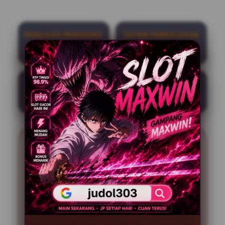
PENILAIAN PENGGUNA
SISTEM PEMBAYARAN
120.123.003
5 Metode
LAYANAN SUPPORT
SISTEM
24/7
Pragmatic Play
JEBOLTOTO
adalah bandar togel Asia terpopuler
dan link situs TOTO slot gacor terpercaya. Kami
menyediakan pasaran togel resmi terlengkap,
game slot online gampang menang, serta
transaksi aman dengan layanan online 24 jam
nonstop setiap hari!