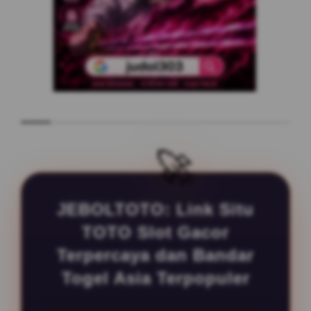
JEBOLTOTO: Link Situ
TOTO Slot Gacor
Terpercaya dan Bandar
Togel Asia Terpopuler