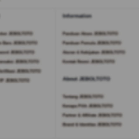
Information
mber JEBOLTOTO
Panduan Akses JEBOLTOTO
un Baru JEBOLTOTO
Panduan Pemula JEBOLTOTO
sword JEBOLTOTO
Aturan & Kebijakan JEBOLTOTO
ransaksi JEBOLTOTO
Kontak Resmi JEBOLTOTO
erifikasi JEBOLTOTO
About JEBOLTOTO
VIP JEBOLTOTO
Tentang JEBOLTOTO
Kenapa Pilih JEBOLTOTO
Partner & Affiliate JEBOLTOTO
Brand & Identitas JEBOLTOTO