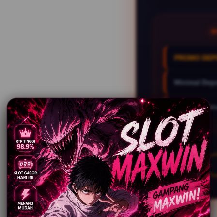
PROMO DEPO
Minimal Depo
Minimal Wit