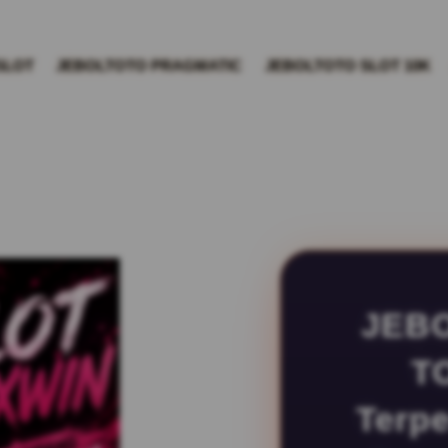
SLOT
JEBOLTOTO PRAGMATIC
JEBOLTOTO SLOT 10K
JEBO
T
Terp