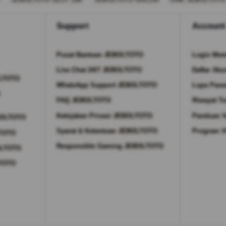
Support
Account
Pusat Bantuan JEBOLTOTO
Login Me
Live Chat 24/7 JEBOLTOTO
Daftar Ak
OLTOTO
WhatsApp Support JEBOLTOTO
Lupa Pas
k
FAQ JEBOLTOTO
Riwayat T
Kebijakan Privasi JEBOLTOTO
Panduan V
BOLTOTO
Syarat & Ketentuan JEBOLTOTO
Program 
LTOTO
Responsible Gaming JEBOLTOTO
OLTOTO
LTOTO