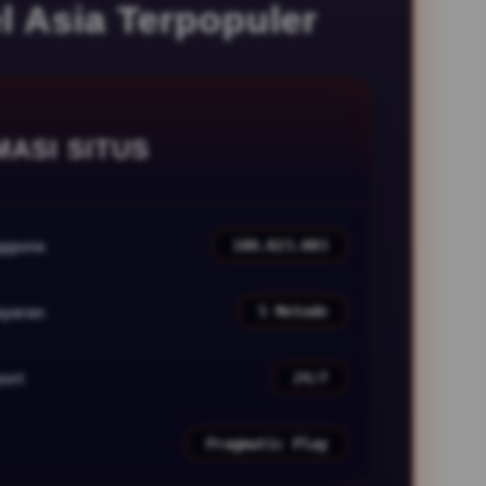
l Asia Terpopuler
MASI SITUS
ngguna
100.023.003
ayaran
5 Metode
ort
24/7
Pragmatic Play