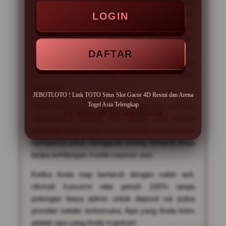
SLOT DEMO hadir sebagai solusi cerdas satu
atap untuk Anda! Kami menyediakan akses gratis
LOGIN
ke ribuan simulator mesin slot online terlengkap
untuk menguji pola, ritme, dan strategi Anda.
Tidak hanya sebagai tempat latihan, platform
DAFTAR
kami juga terintegrasi dengan gerbang taruhan
resmi yang menawarkan kemudahan transaksi
luar biasa.
JEBOTLOTO ! Link TOTO Situs Slot Gacor 4D Resmi dan Arena
Togel Asia Telengkap
Coba berbagai judul game populer dari provider
© COPYRIGHT 2026 HOKIEMAS88
internasional dengan fitur, grafik, dan tingkat
volatilitas yang persis sama dengan versi aslinya.
Sempurna untuk mengasah insting bertaruh Anda
tanpa kehilangan modal sepeser pun.
Ketika Anda siap bertaruh dengan saldo asli,
nikmati konversi nilai penuh 100% tanpa
potongan biaya admin untuk deposit via pulsa
provider seluler terkemuka. Apa yang Anda kirim
adalah apa yang Anda mainkan!