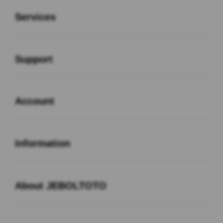
Buka
Services
Buka
Support
Buka
Account
Buka
Information
Buka
About JEBOLTOTO