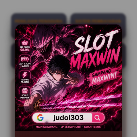
PENILAIAN PENGGUNA
SISTEM PEMBAYARAN
120.123.003
5 Metode
LAYANAN SUPPORT
SISTEM
24/7
Pragmatic Play
JEBOLTOTO
adalah bandar togel Asia terpopuler
dan link situs TOTO slot gacor terpercaya. Kami
menyediakan pasaran togel resmi terlengkap,
game slot online gampang menang, serta
transaksi aman dengan layanan online 24 jam
nonstop setiap hari!