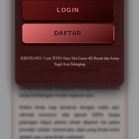
SLOT DEMO hadir sebagai solusi cerdas satu
atap untuk Anda! Kami menyediakan akses gratis
LOGIN
ke ribuan simulator mesin slot online terlengkap
untuk menguji pola, ritme, dan strategi Anda.
Tidak hanya sebagai tempat latihan, platform
DAFTAR
kami juga terintegrasi dengan gerbang taruhan
resmi yang menawarkan kemudahan transaksi
luar biasa.
JEBOTLOTO ! Link TOTO Situs Slot Gacor 4D Resmi dan Arena
Togel Asia Telengkap
Coba berbagai judul game populer dari provider
© COPYRIGHT 2026 HOKIEMAS88
internasional dengan fitur, grafik, dan tingkat
volatilitas yang persis sama dengan versi aslinya.
Sempurna untuk mengasah insting bertaruh Anda
tanpa kehilangan modal sepeser pun.
Ketika Anda siap bertaruh dengan saldo asli,
nikmati konversi nilai penuh 100% tanpa
potongan biaya admin untuk deposit via pulsa
provider seluler terkemuka. Apa yang Anda kirim
adalah apa yang Anda mainkan!