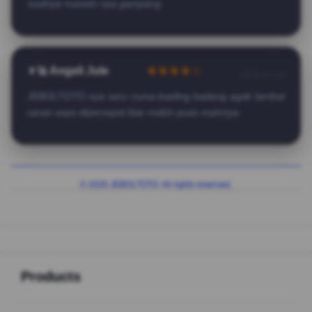
soalnya maxwin nya gampang
Angeli Jule
★★★★☆
2026-07-14
JEBOLTOTO nya seru cuma loading kadang agak lambat
saran saya dipercepat biar makin puas mainnya
© 2026 JEBOLTOTO. All rights reserved.
Buka
Footer Navigation
Products