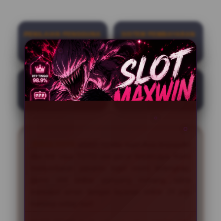
PENILAIAN PENGGUNA
SISTEM PEMBAYARAN
120.123.003
5 Metode
LAYANAN SUPPORT
SISTEM
24/7
Pragmatic Play
JEBOLTOTO
adalah bandar togel Asia terpopuler
dan link situs TOTO slot gacor terpercaya. Kami
menyediakan pasaran togel resmi terlengkap,
game slot online gampang menang, serta
transaksi aman dengan layanan online 24 jam
nonstop setiap hari!