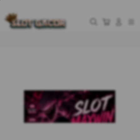
Skip
to
content
Cari
Troli
Login
Navigation
Buka Info Lebih Lanjut