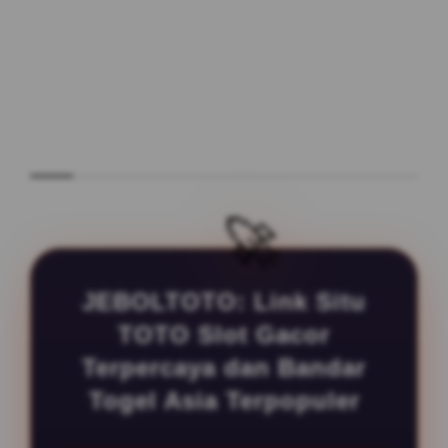
JEBOLTOTO: Link Situ
TOTO Slot Gacor
Terpercaya dan Bandar
Togel Asia Terpopuler