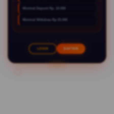
Minimal Deposit Rp. 10.000
Minimal Withdraw Rp 25.000
LOGIN
DAFTAR
Layer Popup Close
JEBOLTOTO: Link Situ
TOTO Slot Gacor Terpercaya
dan Bandar Togel Asia
Terpopuler