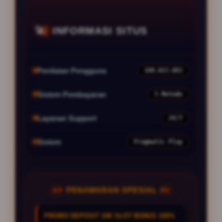
INFORMASI SITUS
Penilaian Pengguna
100.023.003
Sistem Pembayaran
5 Metode
Layanan Support
24/7
Sistem
Pragmatic Play
PENAWARAN SPESIAL
PROMO DEPOSIT 10K SLOT BONUS 100%