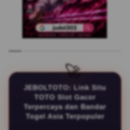
JEBOLTOTO: Link Situ
TOTO Slot Gacor
Terpercaya dan Bandar
Togel Asia Terpopuler