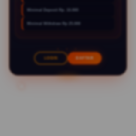
Minimal Deposit Rp. 10.000
Minimal Withdraw Rp 25.000
LOGIN
DAFTAR
Layer Popup Close
JEBOLTOTO: Link Situ
TOTO Slot Gacor Terpercaya
dan Bandar Togel Asia
Terpopuler