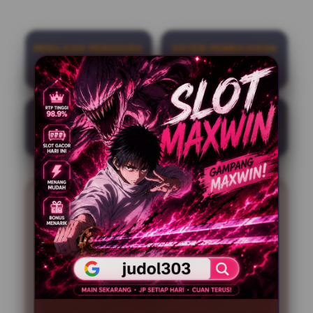
PENILAIAN PENGGUNA
SISTEM PEMBAYARAN
120.123.003
5 Metode
LAYANAN SUPPORT
SISTEM
24/7
Pragmatic Play
JEBOLTOTO
adalah bandar togel Asia terpopuler
dan link situs TOTO slot gacor terpercaya. Kami
menyediakan pasaran togel resmi terlengkap,
game slot online gampang menang, serta
transaksi aman dengan layanan online 24 jam
nonstop setiap hari!