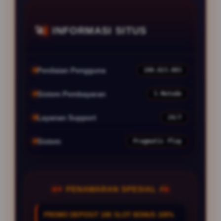
INFORMASI SITUS
Penilaian Pengguna
100.023.003
Sistem Pembayaran
5 Metode
Layanan Support
24/7
Sistem
Pragmatic Play
PENAWARAN SPESIAL
PROMO DEPOSIT 10K SLOT BONUS 100%