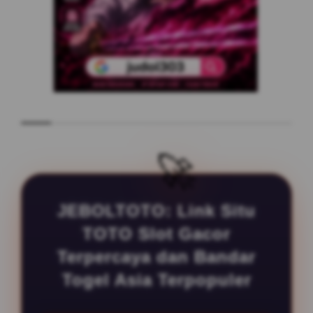
JEBOLTOTO: Link Situ
TOTO Slot Gacor
Terpercaya dan Bandar
Togel Asia Terpopuler