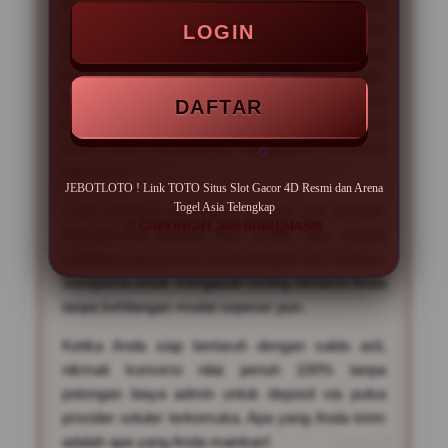
SLOT DEMO hadir sebagai solusi cerdas satu
atap untuk Anda! Kami menyediakan akses gratis
LOGIN
ke ribuan simulator mesin slot online terlengkap
untuk menguji pola, ritme, dan strategi Anda.
Tidak hanya sebagai tempat latihan, platform
DAFTAR
kami juga terintegrasi dengan gerbang taruhan
resmi yang menawarkan kemudahan transaksi
luar biasa.
JEBOTLOTO ! Link TOTO Situs Slot Gacor 4D Resmi dan Arena
Togel Asia Telengkap
Coba berbagai judul game populer dari provider
© COPYRIGHT 2026 HOKIEMAS88
internasional dengan fitur, grafik, dan tingkat
volatilitas yang persis sama dengan versi aslinya.
Sempurna untuk mengasah insting bertaruh Anda
tanpa kehilangan modal sepeser pun.
Ketika Anda siap bertaruh dengan saldo asli,
nikmati konversi nilai penuh 100% tanpa
potongan biaya admin untuk deposit via pulsa
provider seluler terkemuka. Apa yang Anda kirim
adalah apa yang Anda mainkan!