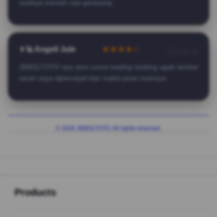
soalnya maxwin nya gampang
Angeli Jule
★★★★☆
2026-07-14
JEBOLTOTO nya seru cuma loading kadang agak lambat
saran saya dipercepat biar makin puas mainnya
© 2026 JEBOLTOTO. All rights reserved.
Buka
Footer Navigation
Products