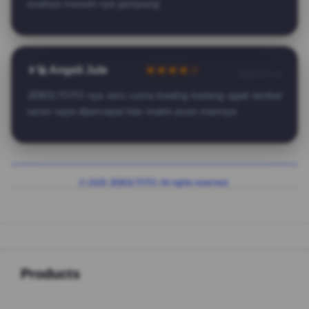
soalnya maxwin nya gampang
Angeli Jule
★★★★☆
2026-07-14
JEBOLTOTO nya seru cuma loading kadang agak lambat
saran saya dipercepat biar makin puas mainnya
© 2026 JEBOLTOTO. All rights reserved.
Buka
Footer Navigation
Products