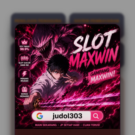
PENILAIAN PENGGUNA
SISTEM PEMBAYARAN
120.123.003
5 Metode
LAYANAN SUPPORT
SISTEM
24/7
Pragmatic Play
JEBOLTOTO
adalah bandar togel Asia terpopuler
dan link situs TOTO slot gacor terpercaya. Kami
menyediakan pasaran togel resmi terlengkap,
game slot online gampang menang, serta
transaksi aman dengan layanan online 24 jam
nonstop setiap hari!