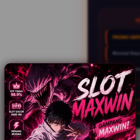
PROMO DEPO
Minimal Depo
Minimal Wit