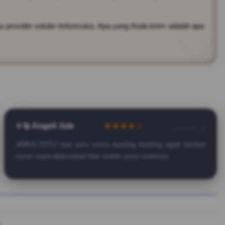
sa provider seluler terkemuka. Apa yang Anda kirim adalah apa
Angeli Jule
★★★★☆
2026-07-14
JEBOLTOTO nya seru cuma loading kadang agak lambat
saran saya dipercepat biar makin puas mainnya