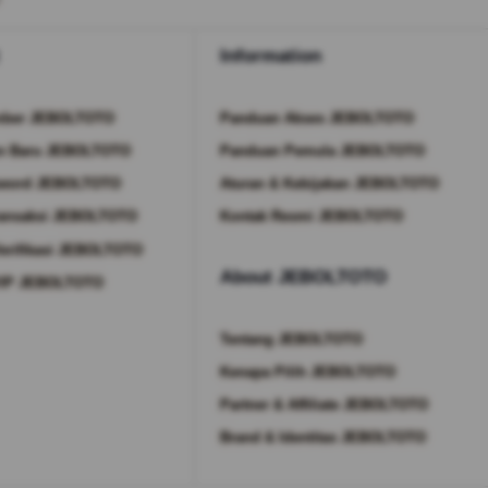
Information
mber JEBOLTOTO
Panduan Akses JEBOLTOTO
un Baru JEBOLTOTO
Panduan Pemula JEBOLTOTO
sword JEBOLTOTO
Aturan & Kebijakan JEBOLTOTO
ransaksi JEBOLTOTO
Kontak Resmi JEBOLTOTO
erifikasi JEBOLTOTO
About JEBOLTOTO
VIP JEBOLTOTO
Tentang JEBOLTOTO
Kenapa Pilih JEBOLTOTO
Partner & Affiliate JEBOLTOTO
Brand & Identitas JEBOLTOTO