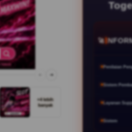
Toge
INFOR
Penilaian Pe
Sebelumnya
Berikutnya
Sistem Pemb
+4 lebih
Layanan Supp
banyak
Sistem