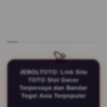
JEBOLTOTO: Link Situ
TOTO Slot Gacor
Terpercaya dan Bandar
Togel Asia Terpopuler