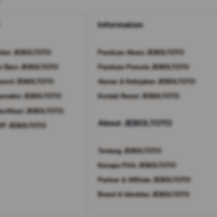
Information
mber JEBOLTOTO
Panduan Akses JEBOLTOTO
un Baru JEBOLTOTO
Panduan Pemula JEBOLTOTO
sword JEBOLTOTO
Aturan & Kebijakan JEBOLTOTO
ransaksi JEBOLTOTO
Kontak Resmi JEBOLTOTO
erifikasi JEBOLTOTO
About JEBOLTOTO
VIP JEBOLTOTO
Tentang JEBOLTOTO
Kenapa Pilih JEBOLTOTO
Partner & Affiliate JEBOLTOTO
Brand & Identitas JEBOLTOTO