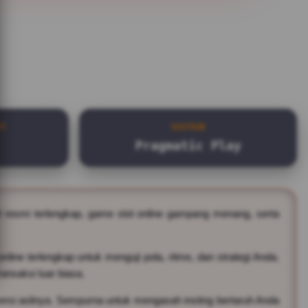
a dan Bandar Togel Asia
T
SISTEM
Pragmatic Play
l resmi terlengkap, game slot online gampang menang, serta
ine terlengkap untuk menguji pola, ritme, dan strategi Anda.
ansaksi luar biasa.
n versi aslinya. Sempurna untuk mengasah insting bertaruh Anda