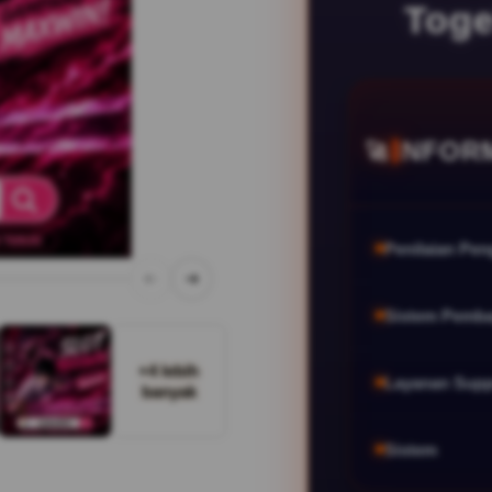
Toge
INFOR
Penilaian Pe
Sebelumnya
Berikutnya
Sistem Pemb
+4 lebih
Layanan Supp
banyak
Sistem