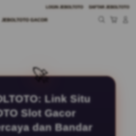
LOGIN JEBOLTOTO
DAFTAR JEBOLTOTO
Cari
Troli
Login/Sign-Up
JEBOLTOTO GACOR
Cari
LTOTO: Link Situ
OTO Slot Gacor
ercaya dan Bandar