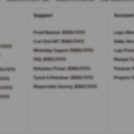
Support
Account
Pusat Bantuan JEBOLTOTO
Login Me
Live Chat 24/7 JEBOLTOTO
Daftar Ak
OLTOTO
WhatsApp Support JEBOLTOTO
Lupa Pas
k
FAQ JEBOLTOTO
Riwayat T
Kebijakan Privasi JEBOLTOTO
Panduan V
BOLTOTO
Syarat & Ketentuan JEBOLTOTO
Program 
LTOTO
Responsible Gaming JEBOLTOTO
OLTOTO
LTOTO