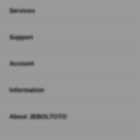
Buka
Services
Buka
Support
Buka
Account
Buka
Information
Buka
About JEBOLTOTO