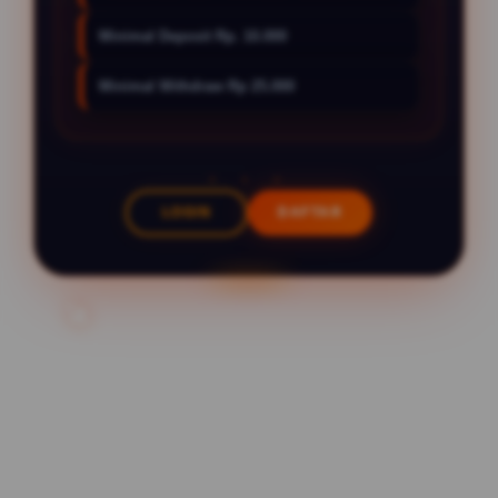
Minimal Deposit Rp. 10.000
Minimal Withdraw Rp 25.000
LOGIN
DAFTAR
Layer Popup Close
JEBOLTOTO: Link Situ
TOTO Slot Gacor Terpercaya
dan Bandar Togel Asia
Terpopuler