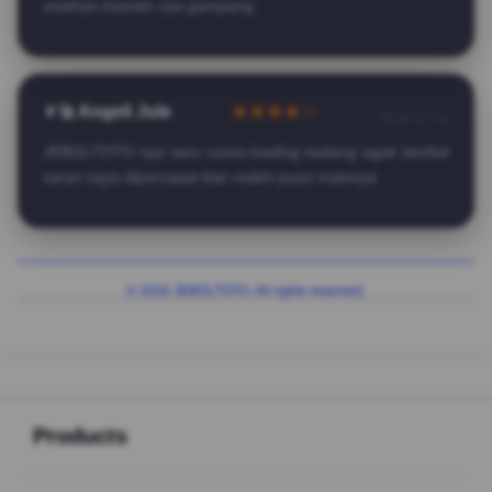
soalnya maxwin nya gampang
Angeli Jule
★★★★☆
2026-07-14
JEBOLTOTO nya seru cuma loading kadang agak lambat
saran saya dipercepat biar makin puas mainnya
© 2026 JEBOLTOTO. All rights reserved.
Buka
Footer Navigation
Products