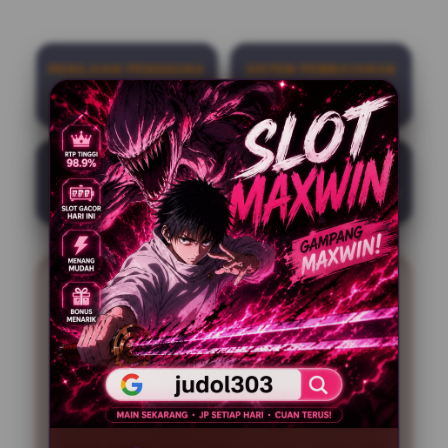
PENILAIAN PENGGUNA
SISTEM PEMBAYARAN
120.123.003
5 Metode
LAYANAN SUPPORT
SISTEM
24/7
Pragmatic Play
JEBOLTOTO
adalah bandar togel Asia terpopuler
dan link situs TOTO slot gacor terpercaya. Kami
menyediakan pasaran togel resmi terlengkap,
game slot online gampang menang, serta
transaksi aman dengan layanan online 24 jam
nonstop setiap hari!