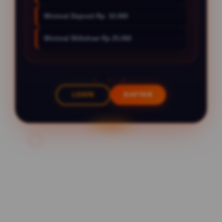
Minimal Deposit Rp. 10.000
Minimal Withdraw Rp 25.000
LOGIN
DAFTAR
Layer Popup Close
JEBOLTOTO: Link Situ
TOTO Slot Gacor Terpercaya
dan Bandar Togel Asia
Terpopuler