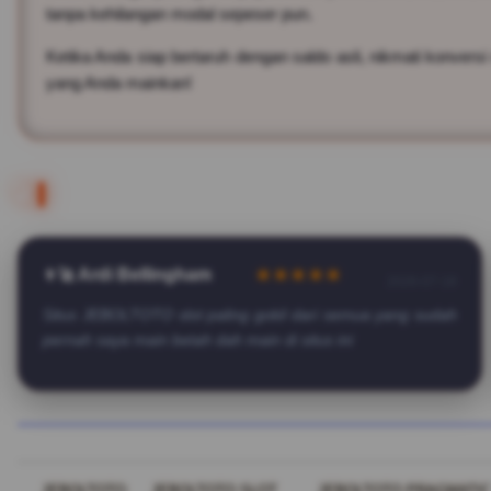
tanpa kehilangan modal sepeser pun.
Ketika Anda siap bertaruh dengan saldo asli, nikmati konvers
yang Anda mainkan!
ULASAN TERBARU KOMUNITAS 
Ardi Bellingham
★★★★★
2026-07-18
Situs JEBOLTOTO slot paling gokil dari semua yang sudah
pernah saya main betah dah main di situs ini
JEBOLTOTO
JEBOLTOTO SLOT
JEBOLTOTO PRAGMATI