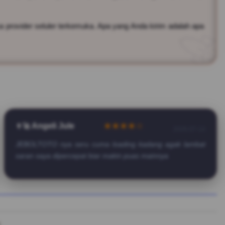
sa provider seluler terkemuka. Apa yang Anda kirim adalah apa
Angeli Jule
★★★★☆
2026-07-14
JEBOLTOTO nya seru cuma loading kadang agak lambat
saran saya dipercepat biar makin puas mainnya