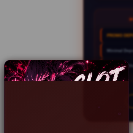
PROMO DEPO
Minimal Depo
Minimal Wit