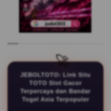
JEBOLTOTO: Link Situ
TOTO Slot Gacor
Terpercaya dan Bandar
Togel Asia Terpopuler