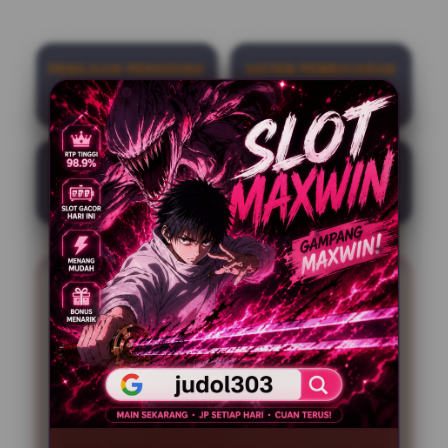
PENILAIAN PENGGUNA
SISTEM PEMBAYARAN
120.123.003
5 Metode
LAYANAN SUPPORT
SISTEM
24/7
Pragmatic Play
JEBOLTOTO
adalah bandar togel Asia terpopuler
dan link situs TOTO slot gacor terpercaya. Kami
menyediakan pasaran togel resmi terlengkap,
game slot online gampang menang, serta
transaksi aman dengan layanan online 24 jam
nonstop setiap hari!