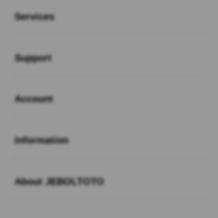
Buka
Services
Buka
Support
Buka
Account
Buka
Information
Buka
About JEBOLTOTO