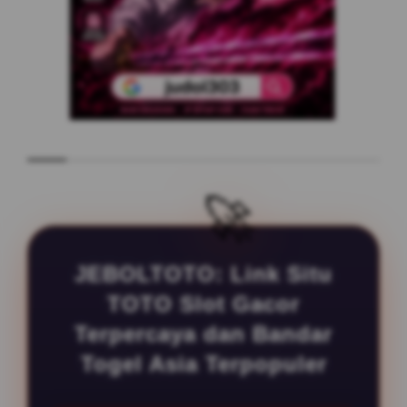
JEBOLTOTO: Link Situ
TOTO Slot Gacor
Terpercaya dan Bandar
Togel Asia Terpopuler