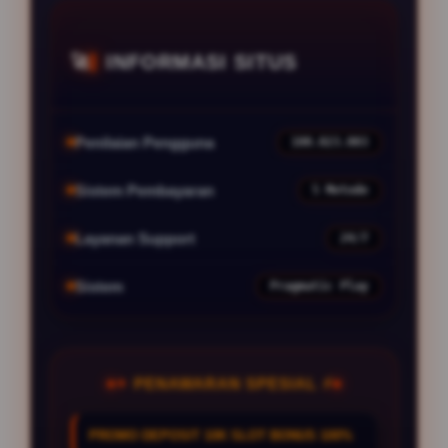
INFORMASI SITUS
Penilaian Pengguna
100.023.003
Sistem Pembayaran
5 Metode
Layanan Support
24/7
Sistem
Pragmatic Play
PENAWARAN SPESIAL
PROMO DEPOSIT 10K SLOT BONUS 100%