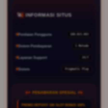
INFORMASI SITUS
Penilaian Pengguna
100.023.003
Sistem Pembayaran
5 Metode
Layanan Support
24/7
Sistem
Pragmatic Play
PENAWARAN SPESIAL
PROMO DEPOSIT 10K SLOT BONUS 100%