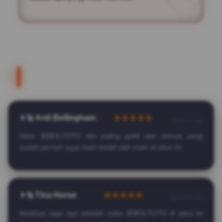
ULASAN TERBARU KOMUNITAS
JEBOLTOTO
Ardi Bellingham
★★★★★
2026-07-18
Situs JEBOLTOTO slot paling gokil dari semua yang
sudah pernah saya main betah dah main di situs ini
Tina Horse
★★★★★
2026-07-12
Awalnya ragu tapi setelah coba JEBOLTOTO di situs ini