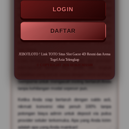
SLOT DEMO hadir sebagai solusi cerdas satu
atap untuk Anda! Kami menyediakan akses gratis
LOGIN
ke ribuan simulator mesin slot online terlengkap
untuk menguji pola, ritme, dan strategi Anda.
Tidak hanya sebagai tempat latihan, platform
DAFTAR
kami juga terintegrasi dengan gerbang taruhan
resmi yang menawarkan kemudahan transaksi
luar biasa.
JEBOTLOTO ! Link TOTO Situs Slot Gacor 4D Resmi dan Arena
Togel Asia Telengkap
Coba berbagai judul game populer dari provider
© COPYRIGHT 2026 HOKIEMAS88
internasional dengan fitur, grafik, dan tingkat
volatilitas yang persis sama dengan versi aslinya.
Sempurna untuk mengasah insting bertaruh Anda
tanpa kehilangan modal sepeser pun.
Ketika Anda siap bertaruh dengan saldo asli,
nikmati konversi nilai penuh 100% tanpa
potongan biaya admin untuk deposit via pulsa
provider seluler terkemuka. Apa yang Anda kirim
adalah apa yang Anda mainkan!