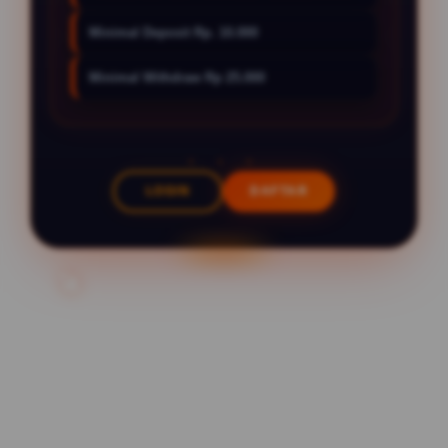
Minimal Deposit Rp. 10.000
Minimal Withdraw Rp 25.000
LOGIN
DAFTAR
Layer Popup Close
JEBOLTOTO: Link Situ
TOTO Slot Gacor Terpercaya
dan Bandar Togel Asia
Terpopuler