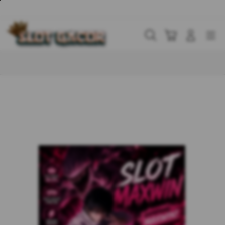
Skip
to
content
Cari
Troli
Login
Navigation
Buka Info Lebih Lanjut