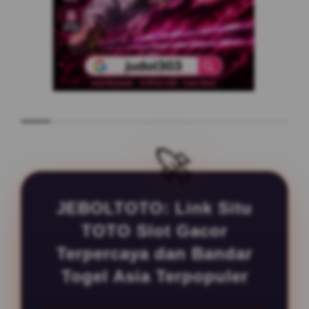
JEBOLTOTO: Link Situ
TOTO Slot Gacor
Terpercaya dan Bandar
Togel Asia Terpopuler