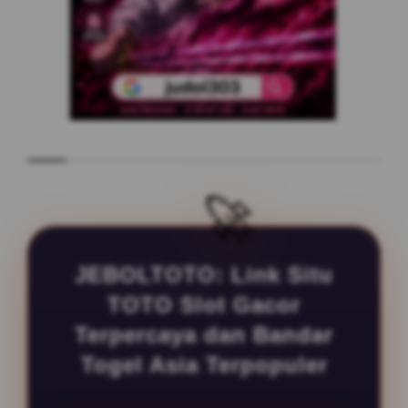
JEBOLTOTO: Link Situ
TOTO Slot Gacor
Terpercaya dan Bandar
Togel Asia Terpopuler