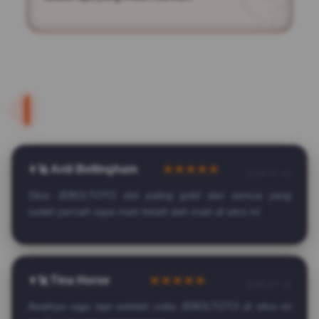
ULASAN TERBARU KOMUNITAS
JEBOLTOTO
Ardi Bellingham
★★★★★
2026-07-18
Situs JEBOLTOTO slot paling gokil dari semua yang
sudah pernah saya main betah dah main di situs ini
Tina Horse
★★★★★
2026-07-12
Awalnya ragu tapi setelah coba JEBOLTOTO di situs ini