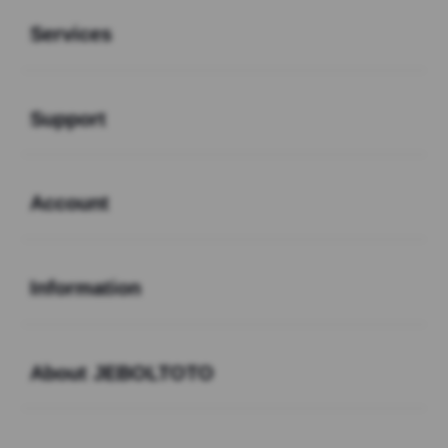
Buka
Services
Buka
Support
Buka
Account
Buka
Information
Buka
About JEBOLTOTO