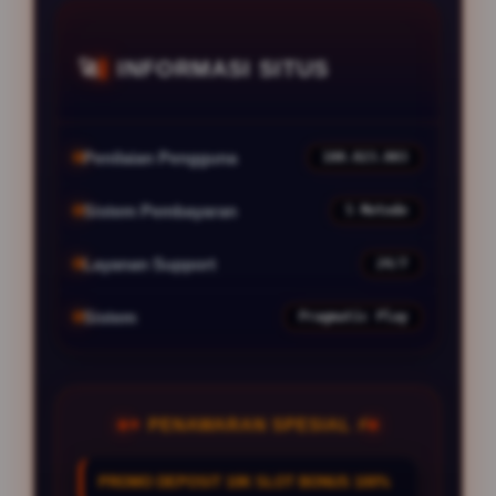
INFORMASI SITUS
Penilaian Pengguna
100.023.003
Sistem Pembayaran
5 Metode
Layanan Support
24/7
Sistem
Pragmatic Play
PENAWARAN SPESIAL
PROMO DEPOSIT 10K SLOT BONUS 100%