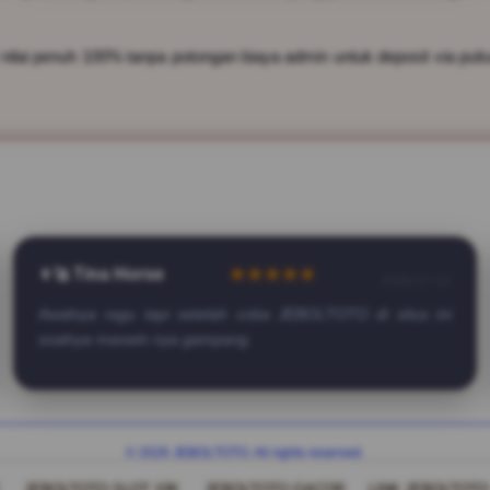
i nilai penuh 100% tanpa potongan biaya admin untuk deposit via pul
JEBOLTOTO
Tina Horse
★★★★★
2026-07-12
Awalnya ragu tapi setelah coba JEBOLTOTO di situs ini
soalnya maxwin nya gampang
© 2026 JEBOLTOTO. All rights reserved.
C
JEBOLTOTO SLOT 10K
JEBOLTOTO GACOR
LINK JEBOLTOTO