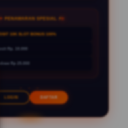
PENAWARAN SPESIAL
SIT 10K SLOT BONUS 100%
sit Rp. 10.000
hdraw Rp 25.000
LOGIN
DAFTAR