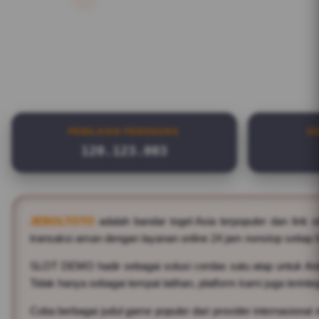
Layer Popup Close
JEBOLTOTO: Link Situ T
PENILAIAN PENGGUNA
S
120.123.003
JEBOLTOTO
adalah bandar togel Asia terpopuler dan link
transaksi aman dengan layanan online 24 jam nonstop setiap h
SLOT DEMO hadir sebagai solusi cerdas satu atap untuk Anda!
Tidak hanya sebagai tempat latihan, platform kami juga teri
Coba berbagai judul game populer dari provider internasional 