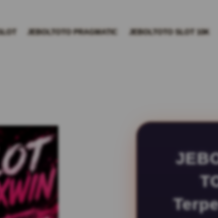
SLOT
JEBOLTOTO PRAGMATIC
JEBOLTOTO SLOT 10K
JEBO
T
Terp